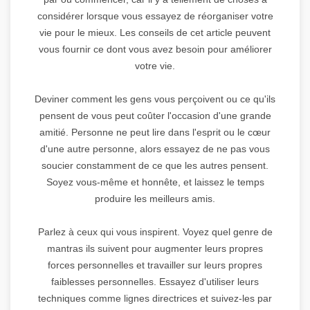
considérer lorsque vous essayez de réorganiser votre
vie pour le mieux. Les conseils de cet article peuvent
vous fournir ce dont vous avez besoin pour améliorer
votre vie.
Deviner comment les gens vous perçoivent ou ce qu'ils
pensent de vous peut coûter l'occasion d'une grande
amitié. Personne ne peut lire dans l'esprit ou le cœur
d'une autre personne, alors essayez de ne pas vous
soucier constamment de ce que les autres pensent.
Soyez vous-même et honnête, et laissez le temps
produire les meilleurs amis.
Parlez à ceux qui vous inspirent. Voyez quel genre de
mantras ils suivent pour augmenter leurs propres
forces personnelles et travailler sur leurs propres
faiblesses personnelles. Essayez d'utiliser leurs
techniques comme lignes directrices et suivez-les par