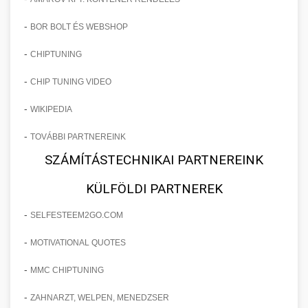
-
BOR BOLT ÉS WEBSHOP
-
CHIPTUNING
-
CHIP TUNING VIDEO
-
WIKIPEDIA
-
TOVÁBBI PARTNEREINK
SZÁMÍTÁSTECHNIKAI PARTNEREINK
KÜLFÖLDI PARTNEREK
-
SELFESTEEM2GO.COM
-
MOTIVATIONAL QUOTES
-
MMC CHIPTUNING
-
ZAHNARZT, WELPEN, MENEDZSER