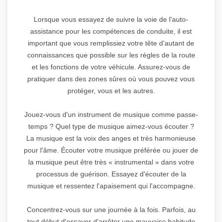
Lorsque vous essayez de suivre la voie de l'auto-
assistance pour les compétences de conduite, il est
important que vous remplissiez votre tête d'autant de
connaissances que possible sur les règles de la route
et les fonctions de votre véhicule. Assurez-vous de
pratiquer dans des zones sûres où vous pouvez vous
protéger, vous et les autres.
Jouez-vous d'un instrument de musique comme passe-
temps ? Quel type de musique aimez-vous écouter ?
La musique est la voix des anges et très harmonieuse
pour l'âme. Écouter votre musique préférée ou jouer de
la musique peut être très « instrumental » dans votre
processus de guérison. Essayez d'écouter de la
musique et ressentez l'apaisement qui l'accompagne.
Concentrez-vous sur une journée à la fois. Parfois, au
tout début d'essayer d'arrêter une mauvaise habitude