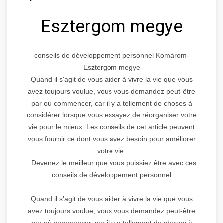
Esztergom megye
conseils de développement personnel Komárom-
Esztergom megye
Quand il s'agit de vous aider à vivre la vie que vous
avez toujours voulue, vous vous demandez peut-être
par où commencer, car il y a tellement de choses à
considérer lorsque vous essayez de réorganiser votre
vie pour le mieux. Les conseils de cet article peuvent
vous fournir ce dont vous avez besoin pour améliorer
votre vie.
Devenez le meilleur que vous puissiez être avec ces
conseils de développement personnel
Quand il s'agit de vous aider à vivre la vie que vous
avez toujours voulue, vous vous demandez peut-être
par où commencer, car il y a tellement de choses à