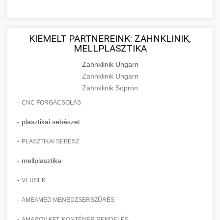
KIEMELT PARTNEREINK: ZAHNKLINIK,
MELLPLASZTIKA
Zahnklinik Ungarn
Zahnklinik Ungarn
Zahnklinik Sopron
-
CNC FORGÁCSOLÁS
- plasztikai sebészet
-
PLASZTIKAI SEBÉSZ
- mellplasztika
-
VERSEK
-
AMEAMED MENEDZSERSZŰRÉS
-
AMAROV KFT. KONTÉNER RENDELÉS