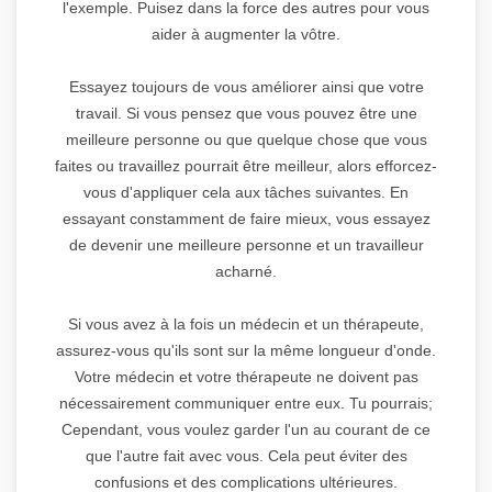
l'exemple. Puisez dans la force des autres pour vous
aider à augmenter la vôtre.
Essayez toujours de vous améliorer ainsi que votre
travail. Si vous pensez que vous pouvez être une
meilleure personne ou que quelque chose que vous
faites ou travaillez pourrait être meilleur, alors efforcez-
vous d'appliquer cela aux tâches suivantes. En
essayant constamment de faire mieux, vous essayez
de devenir une meilleure personne et un travailleur
acharné.
Si vous avez à la fois un médecin et un thérapeute,
assurez-vous qu'ils sont sur la même longueur d'onde.
Votre médecin et votre thérapeute ne doivent pas
nécessairement communiquer entre eux. Tu pourrais;
Cependant, vous voulez garder l'un au courant de ce
que l'autre fait avec vous. Cela peut éviter des
confusions et des complications ultérieures.