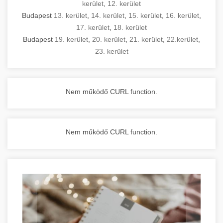
kerület
,
12. kerület
Budapest
13. kerület
,
14. kerület
,
15. kerület
,
16. kerület
,
17. kerület
,
18. kerület
Budapest
19. kerület
,
20. kerület
,
21. kerület
,
22.kerület
,
23. kerület
Nem működő CURL function.
Nem működő CURL function.