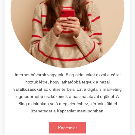
Internet búvárok vagyunk.
Blog
oldalunkat azzal a céllal
hoztuk létre, hogy láthatóbbá tegyük a hazai
vállalkozásokat
az online térben
. Ezt a
digitális marketing
legmodernebb eszközeinek a használatával érjük el. A
Blog oldalunkon való megjelenéshez, kérünk küld el
üzenetedet a Kapcsolat menüpontban.
Kapcsolat