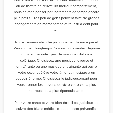
ou de mettre en œuvre un meilleur comportement,
nous devons penser par incréments de temps encore
plus petits. Très peu de gens peuvent faire de grands
changements en même temps et réussir à cent pour
cent.
Notre cerveau absorbe profondément la musique et
s'en souvient longtemps. Si vous vous sentez déprimé
ou triste, n'écoutez pas de musique nihiliste et
colérique. Choisissez une musique joyeuse et
entraînante ou une musique entraînante qui ouvre
votre cœur et élève votre âme. La musique a un
pouvoir énorme. Choisissez-le judicieusement pour
vous donner les moyens de vivre votre vie la plus
heureuse et la plus épanouissante.
Pour votre santé et votre bien-être, il est judicieux de
suivre des bilans médicaux et des tests préventifs.