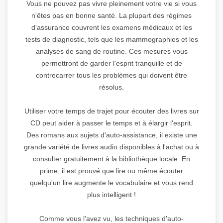
Vous ne pouvez pas vivre pleinement votre vie si vous
n'êtes pas en bonne santé. La plupart des régimes
d'assurance couvrent les examens médicaux et les
tests de diagnostic, tels que les mammographies et les
analyses de sang de routine. Ces mesures vous
permettront de garder l'esprit tranquille et de
contrecarrer tous les problèmes qui doivent être
résolus.
Utiliser votre temps de trajet pour écouter des livres sur
CD peut aider à passer le temps et à élargir l'esprit.
Des romans aux sujets d'auto-assistance, il existe une
grande variété de livres audio disponibles à l'achat ou à
consulter gratuitement à la bibliothèque locale. En
prime, il est prouvé que lire ou même écouter
quelqu'un lire augmente le vocabulaire et vous rend
plus intelligent !
Comme vous l'avez vu, les techniques d'auto-