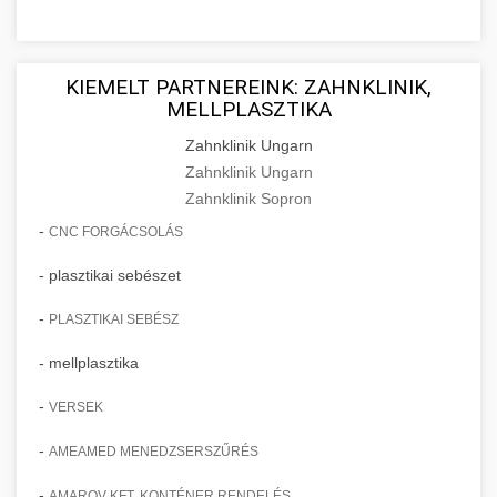
KIEMELT PARTNEREINK: ZAHNKLINIK,
MELLPLASZTIKA
Zahnklinik Ungarn
Zahnklinik Ungarn
Zahnklinik Sopron
-
CNC FORGÁCSOLÁS
- plasztikai sebészet
-
PLASZTIKAI SEBÉSZ
- mellplasztika
-
VERSEK
-
AMEAMED MENEDZSERSZŰRÉS
-
AMAROV KFT. KONTÉNER RENDELÉS