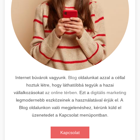
Internet búvárok vagyunk.
Blog
oldalunkat azzal a céllal
hoztuk létre, hogy láthatóbbá tegyük a hazai
vállalkozásokat
az online térben
. Ezt a
digitális marketing
legmodernebb eszközeinek a használatával érjük el. A
Blog oldalunkon való megjelenéshez, kérünk küld el
üzenetedet a Kapcsolat menüpontban.
Kapcsolat