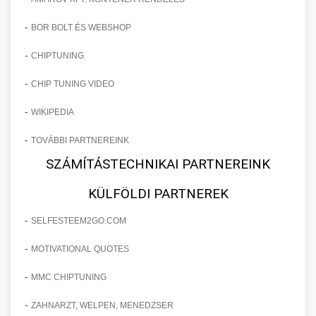
-
BOR BOLT ÉS WEBSHOP
-
CHIPTUNING
-
CHIP TUNING VIDEO
-
WIKIPEDIA
-
TOVÁBBI PARTNEREINK
SZÁMÍTÁSTECHNIKAI PARTNEREINK
KÜLFÖLDI PARTNEREK
-
SELFESTEEM2GO.COM
-
MOTIVATIONAL QUOTES
-
MMC CHIPTUNING
-
ZAHNARZT, WELPEN, MENEDZSER