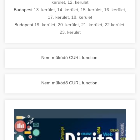
kerület
,
12. kerület
Budapest
13. kerület
,
14. kerület
,
15. kerület
,
16. kerület
,
17. kerület
,
18. kerület
Budapest
19. kerület
,
20. kerület
,
21. kerület
,
22.kerület
,
23. kerület
Nem működő CURL function.
Nem működő CURL function.