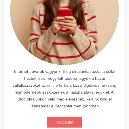
Internet búvárok vagyunk.
Blog
oldalunkat azzal a céllal
hoztuk létre, hogy láthatóbbá tegyük a hazai
vállalkozásokat
az online térben
. Ezt a
digitális marketing
legmodernebb eszközeinek a használatával érjük el. A
Blog oldalunkon való megjelenéshez, kérünk küld el
üzenetedet a Kapcsolat menüpontban.
Kapcsolat