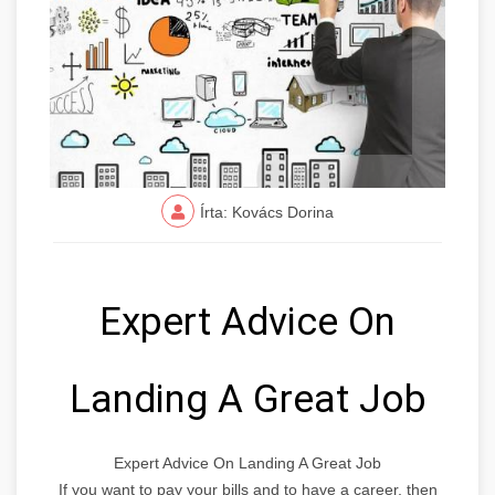
Írta: Kovács Dorina
Expert Advice On
Landing A Great Job
Expert Advice On Landing A Great Job
If you want to pay your bills and to have a career, then