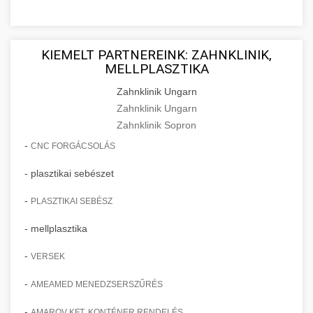
KIEMELT PARTNEREINK: ZAHNKLINIK,
MELLPLASZTIKA
Zahnklinik Ungarn
Zahnklinik Ungarn
Zahnklinik Sopron
-
CNC FORGÁCSOLÁS
- plasztikai sebészet
-
PLASZTIKAI SEBÉSZ
- mellplasztika
-
VERSEK
-
AMEAMED MENEDZSERSZŰRÉS
-
AMAROV KFT. KONTÉNER RENDELÉS