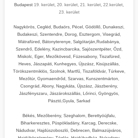
Budapest
19. kerület
,
20. kerület
,
21. kerület
,
22.kerület
,
23. kerület
Nagykörös, Cegléd, Budaörs, Pécel, Gödöllő, Dunakeszi,
Budakeszi, Szentendre, Dorog, Esztergom, Visegrád,
Mátrafüred, Bátonyterenye, Salgótarján,Rudabánya,
Szendrő, Edelény, Kazincbarcika, Sajószentpéter, Ózd,
Miskolc, Eger, Mezőkövesd, Füzesabony, Tiszafüred,
Heves, Jászapáti, Kunhegyes, Újszász, Kisújszállás,
Törökszentmiklós, Szolnok, Martfű, Tiszaföldvár, Túrkeve,
Mezőtúr, Gyomaendrőd, Szarvas, Kunszentmárton,
Csongrád, Abony, Nagykáta, Újszász, Jászberény,
Jászfényszaru, Jászárokszállás, Lőrinci, Gyöngyös,
Pásztó,Gyula, Sarkad
Békés, Mezőberény, Szeghalom, Berettyóújfalu,
Biharkeresztes, Püspökladány, Karcag, Derecske,
Nádudvar, Hajdúszoboszló, Debrecen, Balmazújváros,
Hajdúböszörmény, Téglás, Hajdúhadház, Nyíradony,