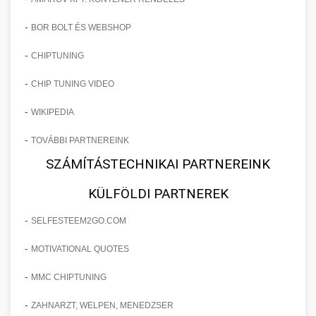
-
BOR BOLT ÉS WEBSHOP
-
CHIPTUNING
-
CHIP TUNING VIDEO
-
WIKIPEDIA
-
TOVÁBBI PARTNEREINK
SZÁMÍTÁSTECHNIKAI PARTNEREINK
KÜLFÖLDI PARTNEREK
-
SELFESTEEM2GO.COM
-
MOTIVATIONAL QUOTES
-
MMC CHIPTUNING
-
ZAHNARZT, WELPEN, MENEDZSER