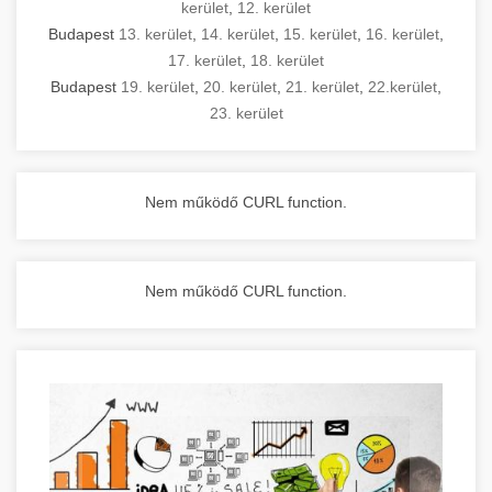
kerület
,
12. kerület
Budapest
13. kerület
,
14. kerület
,
15. kerület
,
16. kerület
,
17. kerület
,
18. kerület
Budapest
19. kerület
,
20. kerület
,
21. kerület
,
22.kerület
,
23. kerület
Nem működő CURL function.
Nem működő CURL function.