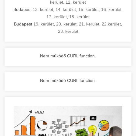
kerület
,
12. kerület
Budapest
13. kerület
,
14. kerület
,
15. kerület
,
16. kerület
,
17. kerület
,
18. kerület
Budapest
19. kerület
,
20. kerület
,
21. kerület
,
22.kerület
,
23. kerület
Nem működő CURL function.
Nem működő CURL function.