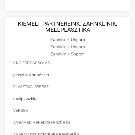
KIEMELT PARTNEREINK: ZAHNKLINIK,
MELLPLASZTIKA
Zahnklinik Ungarn
Zahnklinik Ungarn
Zahnklinik Sopron
-
CNC FORGÁCSOLÁS
- plasztikai sebészet
-
PLASZTIKAI SEBÉSZ
- mellplasztika
-
VERSEK
-
AMEAMED MENEDZSERSZŰRÉS
-
AMAROV KFT. KONTÉNER RENDELÉS