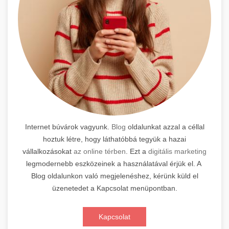
Internet búvárok vagyunk.
Blog
oldalunkat azzal a céllal
hoztuk létre, hogy láthatóbbá tegyük a hazai
vállalkozásokat
az online térben
. Ezt a
digitális marketing
legmodernebb eszközeinek a használatával érjük el. A
Blog oldalunkon való megjelenéshez, kérünk küld el
üzenetedet a Kapcsolat menüpontban.
Kapcsolat