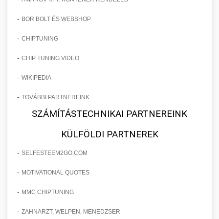
-
BOR BOLT ÉS WEBSHOP
-
CHIPTUNING
-
CHIP TUNING VIDEO
-
WIKIPEDIA
-
TOVÁBBI PARTNEREINK
SZÁMÍTÁSTECHNIKAI PARTNEREINK
KÜLFÖLDI PARTNEREK
-
SELFESTEEM2GO.COM
-
MOTIVATIONAL QUOTES
-
MMC CHIPTUNING
-
ZAHNARZT, WELPEN, MENEDZSER