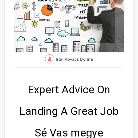
Írta: Kovács Dorina
Expert Advice On
Landing A Great Job
Sé Vas megye