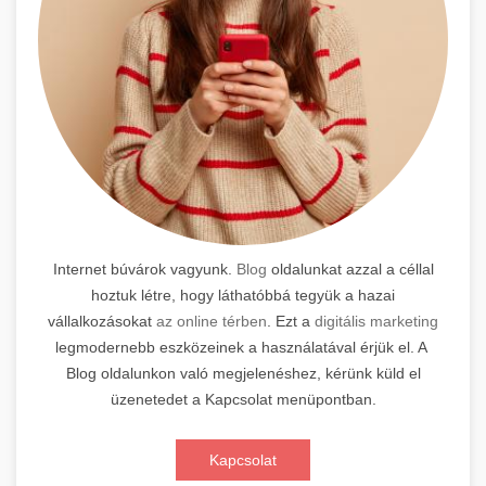
Internet búvárok vagyunk.
Blog
oldalunkat azzal a céllal
hoztuk létre, hogy láthatóbbá tegyük a hazai
vállalkozásokat
az online térben
. Ezt a
digitális marketing
legmodernebb eszközeinek a használatával érjük el. A
Blog oldalunkon való megjelenéshez, kérünk küld el
üzenetedet a Kapcsolat menüpontban.
Kapcsolat