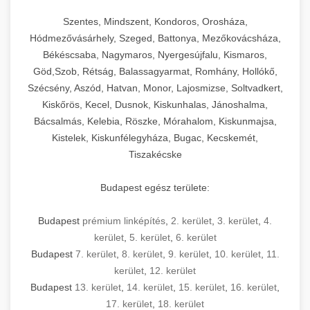
Szentes, Mindszent, Kondoros, Orosháza,
Hódmezővásárhely, Szeged, Battonya, Mezőkovácsháza,
Békéscsaba, Nagymaros, Nyergesújfalu, Kismaros,
Göd,Szob, Rétság, Balassagyarmat, Romhány, Hollókő,
Szécsény, Aszód, Hatvan, Monor, Lajosmizse, Soltvadkert,
Kiskőrös, Kecel, Dusnok, Kiskunhalas, Jánoshalma,
Bácsalmás, Kelebia, Röszke, Mórahalom, Kiskunmajsa,
Kistelek, Kiskunfélegyháza, Bugac, Kecskemét,
Tiszakécske
Budapest egész területe:
Budapest
prémium linképítés
,
2. kerület
,
3. kerület
,
4.
kerület
,
5. kerület
,
6. kerület
Budapest
7. kerület
,
8. kerület
,
9. kerület
,
10. kerület
,
11.
kerület
,
12. kerület
Budapest
13. kerület
,
14. kerület
,
15. kerület
,
16. kerület
,
17. kerület
,
18. kerület