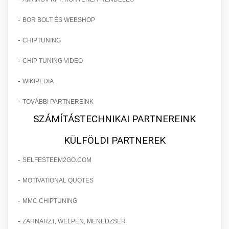
-
BOR BOLT ÉS WEBSHOP
-
CHIPTUNING
-
CHIP TUNING VIDEO
-
WIKIPEDIA
-
TOVÁBBI PARTNEREINK
SZÁMÍTÁSTECHNIKAI PARTNEREINK
KÜLFÖLDI PARTNEREK
-
SELFESTEEM2GO.COM
-
MOTIVATIONAL QUOTES
-
MMC CHIPTUNING
-
ZAHNARZT, WELPEN, MENEDZSER