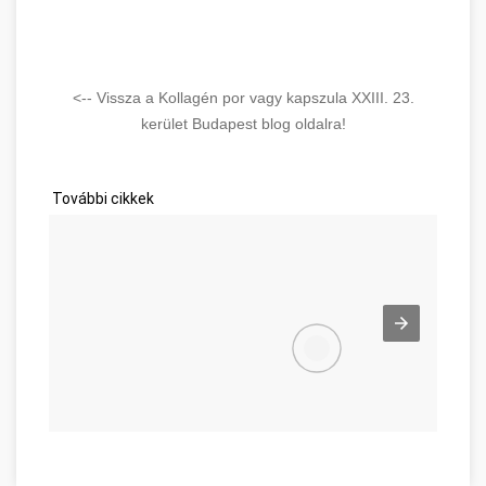
<-- Vissza a Kollagén por vagy kapszula XXIII. 23.
kerület Budapest blog oldalra!
További cikkek