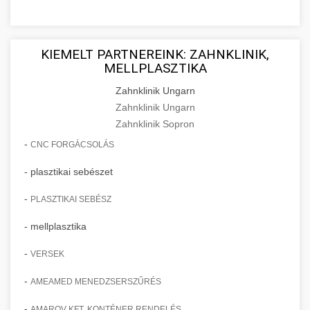
KIEMELT PARTNEREINK: ZAHNKLINIK,
MELLPLASZTIKA
Zahnklinik Ungarn
Zahnklinik Ungarn
Zahnklinik Sopron
-
CNC FORGÁCSOLÁS
- plasztikai sebészet
-
PLASZTIKAI SEBÉSZ
- mellplasztika
-
VERSEK
-
AMEAMED MENEDZSERSZŰRÉS
-
AMAROV KFT. KONTÉNER RENDELÉS