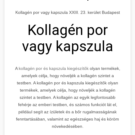
Kollagén por vagy kapszula XXIII. 23. kerület Budapest
Kollagén por
vagy kapszula
A
kollagén por és kapszula kiegészítők
olyan termékek,
amelyek célja, hogy növeljék a kollagén szintet a
testben. A kollagén por és kapszula kiegészítők olyan
termékek, amelyek célja, hogy növeljék a kollagén
szintet a testben. A kollagén az egyik legfontosabb
fehérje az emberi testben, és számos funkciót lát el,
például segít az ízületek és a bőr rugalmasságának
fenntartásában, valamint az egészséges haj és köröm
növekedésében.