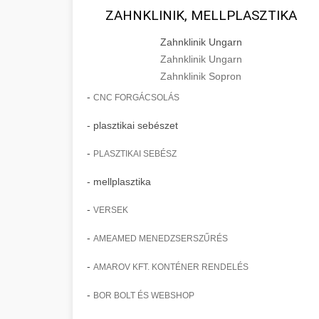
ZAHNKLINIK, MELLPLASZTIKA
Zahnklinik Ungarn
Zahnklinik Ungarn
Zahnklinik Sopron
-
CNC FORGÁCSOLÁS
- plasztikai sebészet
-
PLASZTIKAI SEBÉSZ
- mellplasztika
-
VERSEK
-
AMEAMED MENEDZSERSZŰRÉS
-
AMAROV KFT. KONTÉNER RENDELÉS
-
BOR BOLT ÉS WEBSHOP