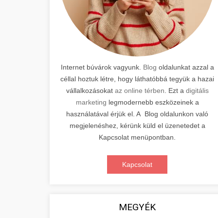
Internet búvárok vagyunk.
Blog
oldalunkat azzal a
céllal hoztuk létre, hogy láthatóbbá tegyük a hazai
vállalkozásokat
az online térben
. Ezt a
digitális
marketing
legmodernebb eszközeinek a
használatával érjük el. A Blog oldalunkon való
megjelenéshez, kérünk küld el üzenetedet a
Kapcsolat menüpontban.
Kapcsolat
MEGYÉK