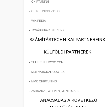
-
CHIPTUNING
-
CHIP TUNING VIDEO
-
WIKIPEDIA
-
TOVÁBBI PARTNEREINK
SZÁMÍTÁSTECHNIKAI PARTNEREINK
KÜLFÖLDI PARTNEREK
-
SELFESTEEM2GO.COM
-
MOTIVATIONAL QUOTES
-
MMC CHIPTUNING
-
ZAHNARZT, WELPEN, MENEDZSER
TANÁCSADÁS A KÖVETKEZŐ