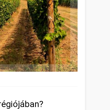
régiójában?