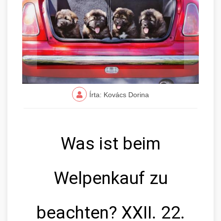
Írta: Kovács Dorina
Was ist beim
Welpenkauf zu
beachten? XXII. 22.