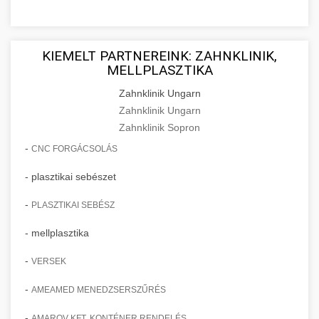
KIEMELT PARTNEREINK: ZAHNKLINIK,
MELLPLASZTIKA
Zahnklinik Ungarn
Zahnklinik Ungarn
Zahnklinik Sopron
-
CNC FORGÁCSOLÁS
- plasztikai sebészet
-
PLASZTIKAI SEBÉSZ
- mellplasztika
-
VERSEK
-
AMEAMED MENEDZSERSZŰRÉS
-
AMAROV KFT. KONTÉNER RENDELÉS