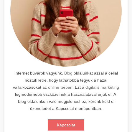
Internet búvárok vagyunk.
Blog
oldalunkat azzal a céllal
hoztuk létre, hogy láthatóbbá tegyük a hazai
vállalkozásokat
az online térben
. Ezt a
digitális marketing
legmodernebb eszközeinek a használatával érjük el. A
Blog oldalunkon való megjelenéshez, kérünk küld el
üzenetedet a Kapcsolat menüpontban.
Kapcsolat