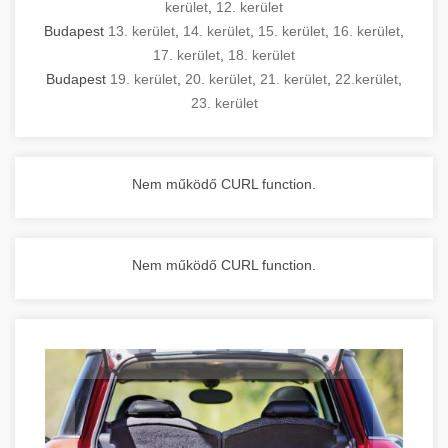
kerület
,
12. kerület
Budapest
13. kerület
,
14. kerület
,
15. kerület
,
16. kerület
,
17. kerület
,
18. kerület
Budapest
19. kerület
,
20. kerület
,
21. kerület
,
22.kerület
,
23. kerület
Nem működő CURL function.
Nem működő CURL function.