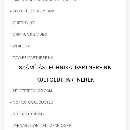
-
BOR BOLT ÉS WEBSHOP
-
CHIPTUNING
-
CHIP TUNING VIDEO
-
WIKIPEDIA
-
TOVÁBBI PARTNEREINK
SZÁMÍTÁSTECHNIKAI PARTNEREINK
KÜLFÖLDI PARTNEREK
-
SELFESTEEM2GO.COM
-
MOTIVATIONAL QUOTES
-
MMC CHIPTUNING
-
ZAHNARZT, WELPEN, MENEDZSER