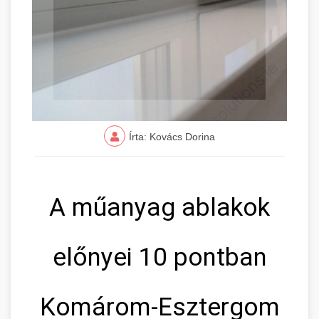
Írta: Kovács Dorina
A műanyag ablakok
előnyei 10 pontban
Komárom-Esztergom