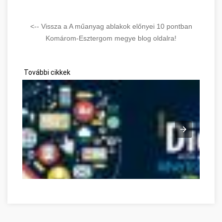
<-- Vissza a A műanyag ablakok előnyei 10 pontban
Komárom-Esztergom megye blog oldalra!
További cikkek