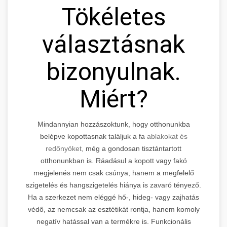
Tökéletes
választásnak
bizonyulnak.
Miért?
Mindannyian hozzászoktunk, hogy otthonunkba
belépve kopottasnak találjuk a fa
ablakokat és
redőnyöket,
még a gondosan tisztántartott
otthonunkban is. Ráadásul a kopott vagy fakó
megjelenés nem csak csúnya, hanem a megfelelő
szigetelés és hangszigetelés hiánya is zavaró tényező.
Ha a szerkezet nem eléggé hő-, hideg- vagy zajhatás
védő, az nemcsak az esztétikát rontja, hanem komoly
negatív hatással van a termékre is. Funkcionális