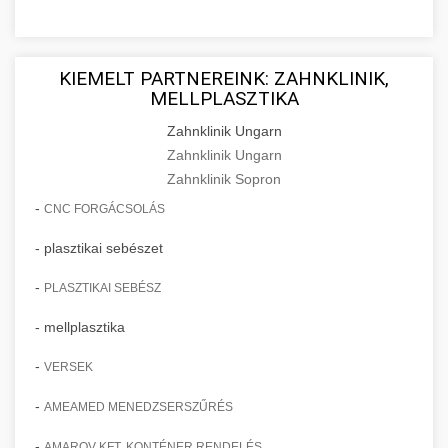
KIEMELT PARTNEREINK: ZAHNKLINIK,
MELLPLASZTIKA
Zahnklinik Ungarn
Zahnklinik Ungarn
Zahnklinik Sopron
-
CNC FORGÁCSOLÁS
- plasztikai sebészet
-
PLASZTIKAI SEBÉSZ
- mellplasztika
-
VERSEK
-
AMEAMED MENEDZSERSZŰRÉS
-
AMAROV KFT. KONTÉNER RENDELÉS