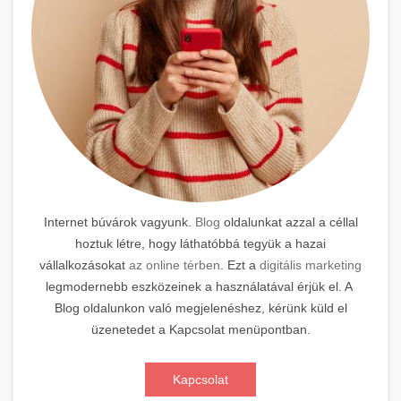
Internet búvárok vagyunk.
Blog
oldalunkat azzal a céllal
hoztuk létre, hogy láthatóbbá tegyük a hazai
vállalkozásokat
az online térben
. Ezt a
digitális marketing
legmodernebb eszközeinek a használatával érjük el. A
Blog oldalunkon való megjelenéshez, kérünk küld el
üzenetedet a Kapcsolat menüpontban.
Kapcsolat