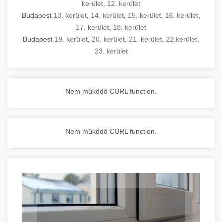
kerület
,
12. kerület
Budapest
13. kerület
,
14. kerület
,
15. kerület
,
16. kerület
,
17. kerület
,
18. kerület
Budapest
19. kerület
,
20. kerület
,
21. kerület
,
22.kerület
,
23. kerület
Nem működő CURL function.
Nem működő CURL function.