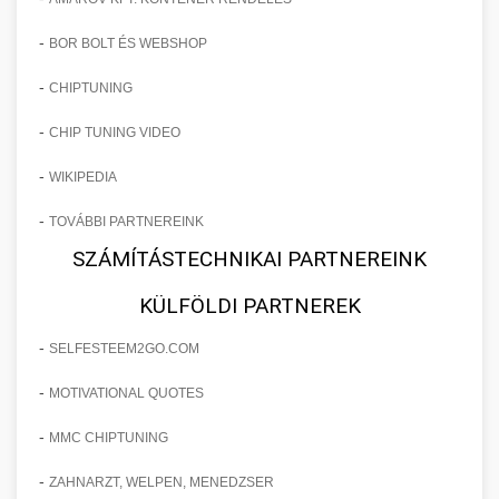
-
BOR BOLT ÉS WEBSHOP
-
CHIPTUNING
-
CHIP TUNING VIDEO
-
WIKIPEDIA
-
TOVÁBBI PARTNEREINK
SZÁMÍTÁSTECHNIKAI PARTNEREINK
KÜLFÖLDI PARTNEREK
-
SELFESTEEM2GO.COM
-
MOTIVATIONAL QUOTES
-
MMC CHIPTUNING
-
ZAHNARZT, WELPEN, MENEDZSER