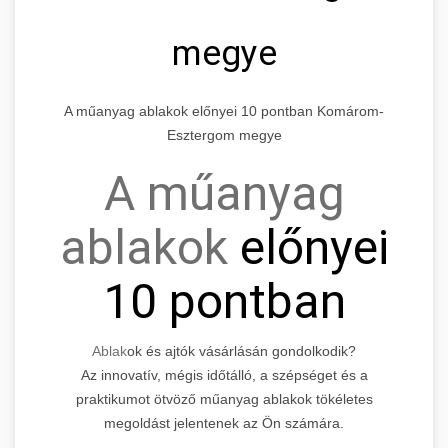
megye
A műanyag ablakok előnyei 10 pontban Komárom-
Esztergom megye
A műanyag
ablakok
előnyei
10 pontban
Ablak
ok és ajtók vásárlásán gondolkodik?
Az innovatív, mégis időtálló, a szépséget és a
praktikumot ötvöző műanyag ablakok tökéletes
megoldást jelentenek az Ön számára.