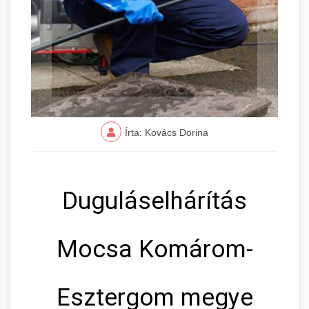
Írta: Kovács Dorina
Duguláselhárítás
Mocsa Komárom-
Esztergom megye