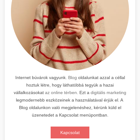
Internet búvárok vagyunk.
Blog
oldalunkat azzal a céllal
hoztuk létre, hogy láthatóbbá tegyük a hazai
vállalkozásokat
az online térben
. Ezt a
digitális marketing
legmodernebb eszközeinek a használatával érjük el. A
Blog oldalunkon való megjelenéshez, kérünk küld el
üzenetedet a Kapcsolat menüpontban.
Kapcsolat