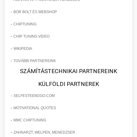
-
BOR BOLT ÉS WEBSHOP
-
CHIPTUNING
-
CHIP TUNING VIDEO
-
WIKIPEDIA
-
TOVÁBBI PARTNEREINK
SZÁMÍTÁSTECHNIKAI PARTNEREINK
KÜLFÖLDI PARTNEREK
-
SELFESTEEM2GO.COM
-
MOTIVATIONAL QUOTES
-
MMC CHIPTUNING
-
ZAHNARZT, WELPEN, MENEDZSER