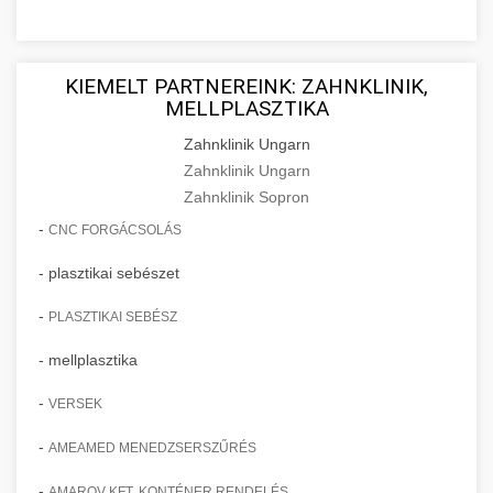
KIEMELT PARTNEREINK: ZAHNKLINIK,
MELLPLASZTIKA
Zahnklinik Ungarn
Zahnklinik Ungarn
Zahnklinik Sopron
-
CNC FORGÁCSOLÁS
- plasztikai sebészet
-
PLASZTIKAI SEBÉSZ
- mellplasztika
-
VERSEK
-
AMEAMED MENEDZSERSZŰRÉS
-
AMAROV KFT. KONTÉNER RENDELÉS