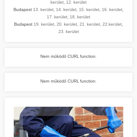
kerület
,
12. kerület
Budapest
13. kerület
,
14. kerület
,
15. kerület
,
16. kerület
,
17. kerület
,
18. kerület
Budapest
19. kerület
,
20. kerület
,
21. kerület
,
22.kerület
,
23. kerület
Nem működő CURL function.
Nem működő CURL function.