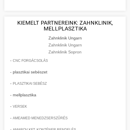
KIEMELT PARTNEREINK: ZAHNKLINIK,
MELLPLASZTIKA
Zahnklinik Ungarn
Zahnklinik Ungarn
Zahnklinik Sopron
-
CNC FORGÁCSOLÁS
- plasztikai sebészet
-
PLASZTIKAI SEBÉSZ
- mellplasztika
-
VERSEK
-
AMEAMED MENEDZSERSZŰRÉS
-
AMAROV KFT. KONTÉNER RENDELÉS