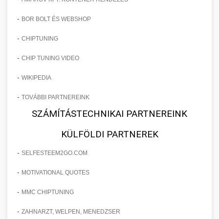
-
BOR BOLT ÉS WEBSHOP
-
CHIPTUNING
-
CHIP TUNING VIDEO
-
WIKIPEDIA
-
TOVÁBBI PARTNEREINK
SZÁMÍTÁSTECHNIKAI PARTNEREINK
KÜLFÖLDI PARTNEREK
-
SELFESTEEM2GO.COM
-
MOTIVATIONAL QUOTES
-
MMC CHIPTUNING
-
ZAHNARZT, WELPEN, MENEDZSER