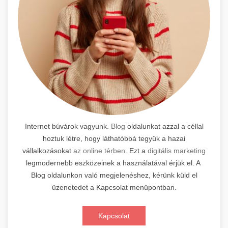
Internet búvárok vagyunk.
Blog
oldalunkat azzal a céllal
hoztuk létre, hogy láthatóbbá tegyük a hazai
vállalkozásokat
az online térben
. Ezt a
digitális marketing
legmodernebb eszközeinek a használatával érjük el. A
Blog oldalunkon való megjelenéshez, kérünk küld el
üzenetedet a Kapcsolat menüpontban.
Kapcsolat