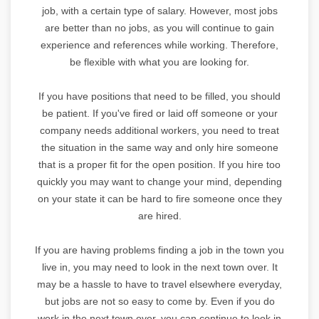
job, with a certain type of salary. However, most jobs
are better than no jobs, as you will continue to gain
experience and references while working. Therefore,
be flexible with what you are looking for.
If you have positions that need to be filled, you should
be patient. If you've fired or laid off someone or your
company needs additional workers, you need to treat
the situation in the same way and only hire someone
that is a proper fit for the open position. If you hire too
quickly you may want to change your mind, depending
on your state it can be hard to fire someone once they
are hired.
If you are having problems finding a job in the town you
live in, you may need to look in the next town over. It
may be a hassle to have to travel elsewhere everyday,
but jobs are not so easy to come by. Even if you do
work in the next town over, you can continue to look in