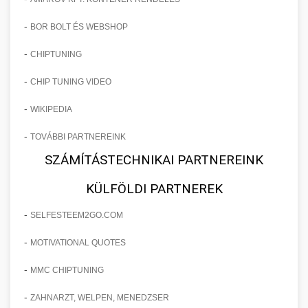
-
BOR BOLT ÉS WEBSHOP
-
CHIPTUNING
-
CHIP TUNING VIDEO
-
WIKIPEDIA
-
TOVÁBBI PARTNEREINK
SZÁMÍTÁSTECHNIKAI PARTNEREINK
KÜLFÖLDI PARTNEREK
-
SELFESTEEM2GO.COM
-
MOTIVATIONAL QUOTES
-
MMC CHIPTUNING
-
ZAHNARZT, WELPEN, MENEDZSER