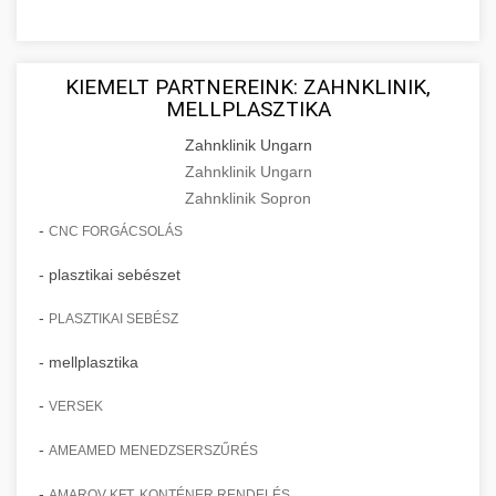
KIEMELT PARTNEREINK: ZAHNKLINIK,
MELLPLASZTIKA
Zahnklinik Ungarn
Zahnklinik Ungarn
Zahnklinik Sopron
-
CNC FORGÁCSOLÁS
- plasztikai sebészet
-
PLASZTIKAI SEBÉSZ
- mellplasztika
-
VERSEK
-
AMEAMED MENEDZSERSZŰRÉS
-
AMAROV KFT. KONTÉNER RENDELÉS