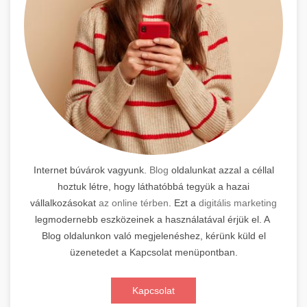
Internet búvárok vagyunk.
Blog
oldalunkat azzal a céllal
hoztuk létre, hogy láthatóbbá tegyük a hazai
vállalkozásokat
az online térben
. Ezt a
digitális marketing
legmodernebb eszközeinek a használatával érjük el. A
Blog oldalunkon való megjelenéshez, kérünk küld el
üzenetedet a Kapcsolat menüpontban.
Kapcsolat