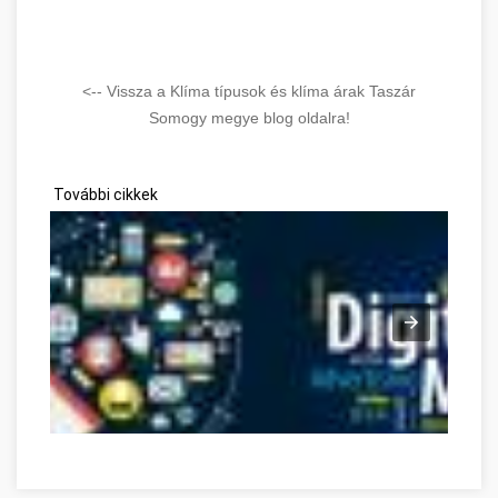
<-- Vissza a Klíma típusok és klíma árak Taszár
Somogy megye blog oldalra!
További cikkek