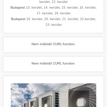
kerület
,
12. kerület
Budapest
13. kerület
,
14. kerület
,
15. kerület
,
16. kerület
,
17. kerület
,
18. kerület
Budapest
19. kerület
,
20. kerület
,
21. kerület
,
22.kerület
,
23. kerület
Nem működő CURL function.
Nem működő CURL function.