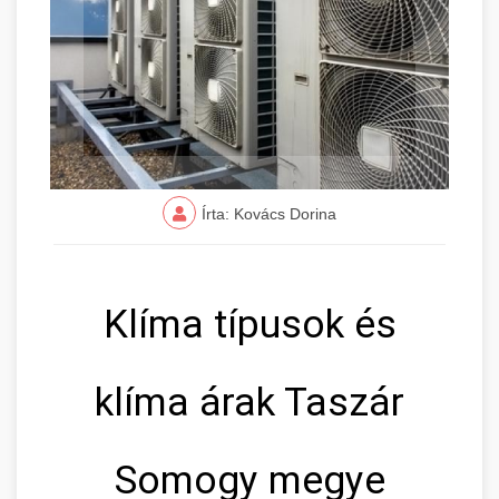
Írta: Kovács Dorina
Klíma típusok és
klíma árak Taszár
Somogy megye