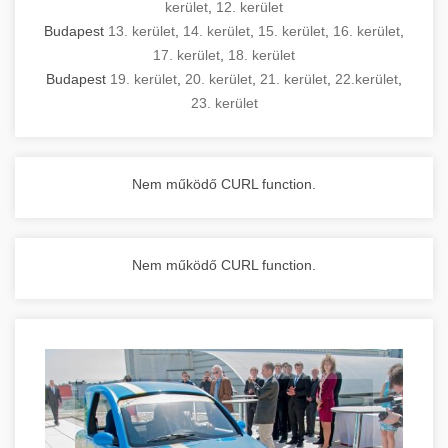
kerület
,
12. kerület
Budapest
13. kerület
,
14. kerület
,
15. kerület
,
16. kerület
,
17. kerület
,
18. kerület
Budapest
19. kerület
,
20. kerület
,
21. kerület
,
22.kerület
,
23. kerület
Nem működő CURL function.
Nem működő CURL function.