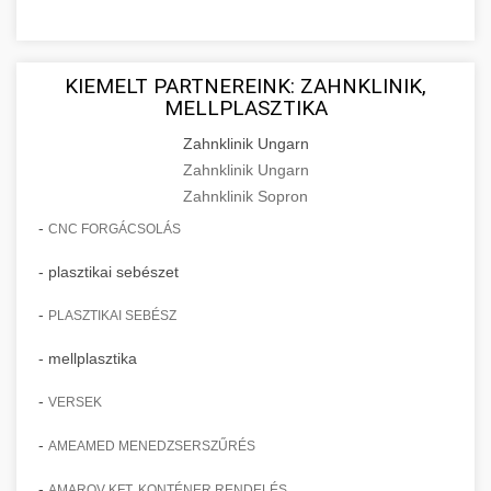
KIEMELT PARTNEREINK: ZAHNKLINIK,
MELLPLASZTIKA
Zahnklinik Ungarn
Zahnklinik Ungarn
Zahnklinik Sopron
-
CNC FORGÁCSOLÁS
- plasztikai sebészet
-
PLASZTIKAI SEBÉSZ
- mellplasztika
-
VERSEK
-
AMEAMED MENEDZSERSZŰRÉS
-
AMAROV KFT. KONTÉNER RENDELÉS