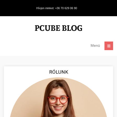
Hívjon minket: +36 70 629 06 90
Menü
RÓLUNK