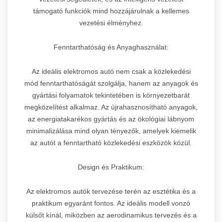
támogató funkciók mind hozzájárulnak a kellemes
vezetési élményhez.
Fenntarthatóság és Anyaghasználat:
Az ideális elektromos autó nem csak a közlekedési
mód fenntarthatóságát szolgálja, hanem az anyagok és
gyártási folyamatok tekintetében is környezetbarát
megközelítést alkalmaz. Az újrahasznosítható anyagok,
az energiatakarékos gyártás és az ökológiai lábnyom
minimalizálása mind olyan tényezők, amelyek kiemelik
az autót a fenntartható közlekedési eszközök közül.
Design és Praktikum:
Az elektromos autók tervezése terén az esztétika és a
praktikum egyaránt fontos. Az ideális modell vonzó
külsőt kínál, miközben az aerodinamikus tervezés és a