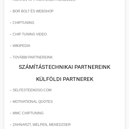
-
BOR BOLT ÉS WEBSHOP
-
CHIPTUNING
-
CHIP TUNING VIDEO
-
WIKIPEDIA
-
TOVÁBBI PARTNEREINK
SZÁMÍTÁSTECHNIKAI PARTNEREINK
KÜLFÖLDI PARTNEREK
-
SELFESTEEM2GO.COM
-
MOTIVATIONAL QUOTES
-
MMC CHIPTUNING
-
ZAHNARZT, WELPEN, MENEDZSER