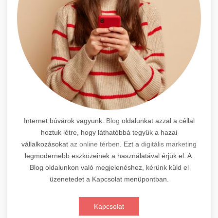
Internet búvárok vagyunk.
Blog
oldalunkat azzal a céllal
hoztuk létre, hogy láthatóbbá tegyük a hazai
vállalkozásokat
az online térben
. Ezt a
digitális marketing
legmodernebb eszközeinek a használatával érjük el. A
Blog oldalunkon való megjelenéshez, kérünk küld el
üzenetedet a Kapcsolat menüpontban.
Kapcsolat