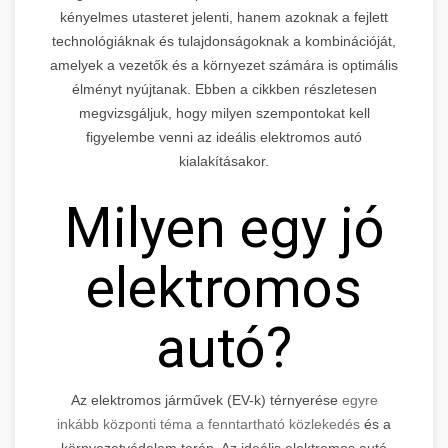
kényelmes utasteret jelenti, hanem azoknak a fejlett
technológiáknak és tulajdonságoknak a kombinációját,
amelyek a vezetők és a környezet számára is optimális
élményt nyújtanak. Ebben a cikkben részletesen
megvizsgáljuk, hogy milyen szempontokat kell
figyelembe venni az ideális elektromos autó
kialakításakor.
Milyen egy jó
elektromos
autó?
Az elektromos járművek (EV-k) térnyerése
egyre
inkább központi téma a fenntartható közlekedés
és a
környezetvédelem terén. Az ideális elektromos autó