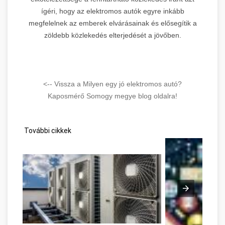
ígéri, hogy az elektromos autók egyre inkább
megfelelnek az emberek elvárásainak és elősegítik a
zöldebb közlekedés elterjedését a jövőben.
<-- Vissza a Milyen egy jó elektromos autó?
Kaposmérő Somogy megye blog oldalra!
További cikkek