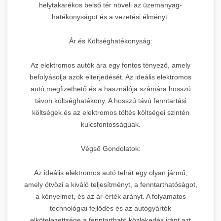
helytakarékos belső tér növeli az üzemanyag-
hatékonyságot és a vezetési élményt.
Ár és Költséghatékonyság:
Az elektromos autók ára egy fontos tényező, amely
befolyásolja azok elterjedését. Az ideális elektromos
autó megfizethető és a használója számára hosszú
távon költséghatékony. A hosszú távú fenntartási
költségek és az elektromos töltés költségei szintén
kulcsfontosságúak.
Végső Gondolatok:
Az ideális elektromos autó tehát egy olyan jármű,
amely ötvözi a kiváló teljesítményt, a fenntarthatóságot,
a kényelmet, és az ár-érték arányt. A folyamatos
technológiai fejlődés és az autógyártók
elkötelezettsége a fenntartható közlekedés iránt azt