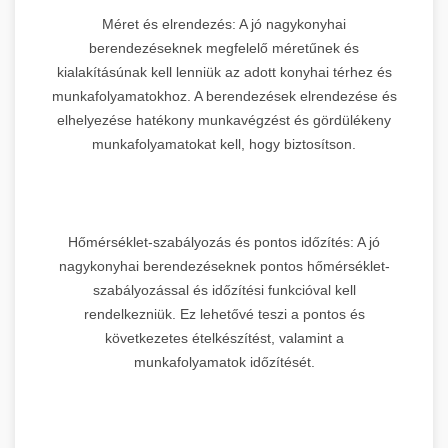
Méret és elrendezés: A jó nagykonyhai
berendezéseknek megfelelő méretűnek és
kialakításúnak kell lenniük az adott konyhai térhez és
munkafolyamatokhoz. A berendezések elrendezése és
elhelyezése hatékony munkavégzést és gördülékeny
munkafolyamatokat kell, hogy biztosítson.
Hőmérséklet-szabályozás és pontos időzítés: A jó
nagykonyhai berendezéseknek pontos hőmérséklet-
szabályozással és időzítési funkcióval kell
rendelkezniük. Ez lehetővé teszi a pontos és
következetes ételkészítést, valamint a
munkafolyamatok időzítését.