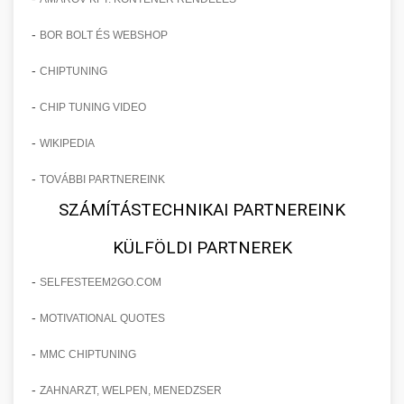
-
BOR BOLT ÉS WEBSHOP
-
CHIPTUNING
-
CHIP TUNING VIDEO
-
WIKIPEDIA
-
TOVÁBBI PARTNEREINK
SZÁMÍTÁSTECHNIKAI PARTNEREINK
KÜLFÖLDI PARTNEREK
-
SELFESTEEM2GO.COM
-
MOTIVATIONAL QUOTES
-
MMC CHIPTUNING
-
ZAHNARZT, WELPEN, MENEDZSER