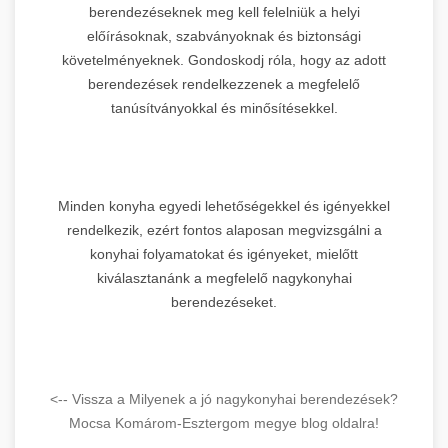
berendezéseknek meg kell felelniük a helyi
előírásoknak, szabványoknak és biztonsági
követelményeknek. Gondoskodj róla, hogy az adott
berendezések rendelkezzenek a megfelelő
tanúsítványokkal és minősítésekkel.
Minden konyha egyedi lehetőségekkel és igényekkel
rendelkezik, ezért fontos alaposan megvizsgálni a
konyhai folyamatokat és igényeket, mielőtt
kiválasztanánk a megfelelő nagykonyhai
berendezéseket.
<-- Vissza a Milyenek a jó nagykonyhai berendezések?
Mocsa Komárom-Esztergom megye blog oldalra!