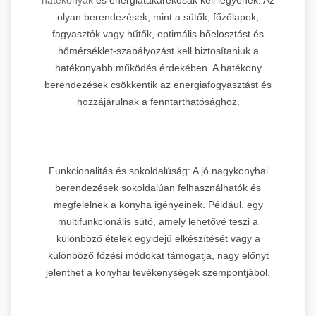
olyan berendezések, mint a sütők, főzőlapok,
fagyasztók vagy hűtők, optimális hőelosztást és
hőmérséklet-szabályozást kell biztosítaniuk a
hatékonyabb működés érdekében. A hatékony
berendezések csökkentik az energiafogyasztást és
hozzájárulnak a fenntarthatósághoz.
Funkcionalitás és sokoldalúság: A jó nagykonyhai
berendezések sokoldalúan felhasználhatók és
megfelelnek a konyha igényeinek. Például, egy
multifunkcionális sütő, amely lehetővé teszi a
különböző ételek egyidejű elkészítését vagy a
különböző főzési módokat támogatja, nagy előnyt
jelenthet a konyhai tevékenységek szempontjából.