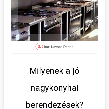
Írta: Kovács Dorina
Milyenek a jó
nagykonyhai
berendezések?