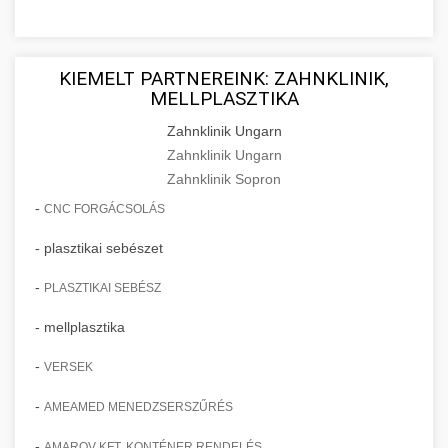
KIEMELT PARTNEREINK: ZAHNKLINIK,
MELLPLASZTIKA
Zahnklinik Ungarn
Zahnklinik Ungarn
Zahnklinik Sopron
-
CNC FORGÁCSOLÁS
- plasztikai sebészet
-
PLASZTIKAI SEBÉSZ
- mellplasztika
-
VERSEK
-
AMEAMED MENEDZSERSZŰRÉS
-
AMAROV KFT. KONTÉNER RENDELÉS