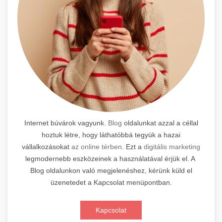
Internet búvárok vagyunk.
Blog
oldalunkat azzal a céllal
hoztuk létre, hogy láthatóbbá tegyük a hazai
vállalkozásokat
az online térben
. Ezt a
digitális marketing
legmodernebb eszközeinek a használatával érjük el. A
Blog oldalunkon való megjelenéshez, kérünk küld el
üzenetedet a Kapcsolat menüpontban.
Kapcsolat