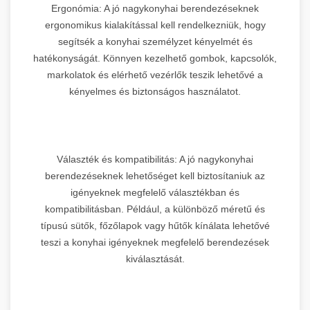
Ergonómia: A jó nagykonyhai berendezéseknek
ergonomikus kialakítással kell rendelkezniük, hogy
segítsék a konyhai személyzet kényelmét és
hatékonyságát. Könnyen kezelhető gombok, kapcsolók,
markolatok és elérhető vezérlők teszik lehetővé a
kényelmes és biztonságos használatot.
Választék és kompatibilitás: A jó nagykonyhai
berendezéseknek lehetőséget kell biztosítaniuk az
igényeknek megfelelő választékban és
kompatibilitásban. Például, a különböző méretű és
típusú sütők, főzőlapok vagy hűtők kínálata lehetővé
teszi a konyhai igényeknek megfelelő berendezések
kiválasztását.