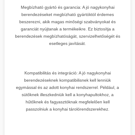
Megbízható gyártó és garancia: A jó nagykonyhai
berendezéseket megbízható gyártóktól érdemes
beszerezni, akik magas minőségi szabványokat és
garanciát nyújtanak a termékeikre. Ez biztosítja a
berendezések megbízhatóságát, szervizelhetőségét és
esetleges javítását.
Kompatibilitás és integráció: A jó nagykonyhai
berendezéseknek kompatibilisnek kell lenniük
egymással és az adott konyhai rendszerrel. Például, a
sütőknek illeszkedniük kell a konyhapultokhoz, a
hűtőknek és fagyasztóknak megfelelően kell
passzolniuk a konyhai tárolórendszerekhez.