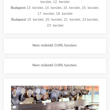
kerület
,
12. kerület
Budapest
13. kerület
,
14. kerület
,
15. kerület
,
16. kerület
,
17. kerület
,
18. kerület
Budapest
19. kerület
,
20. kerület
,
21. kerület
,
22.kerület
,
23. kerület
Nem működő CURL function.
Nem működő CURL function.