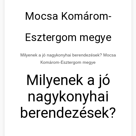
Mocsa Komárom-
Esztergom megye
Milyenek a jó nagykonyhai berendezések? Mocsa
Komárom-Esztergom megye
Milyenek a jó
nagykonyhai
berendezések?