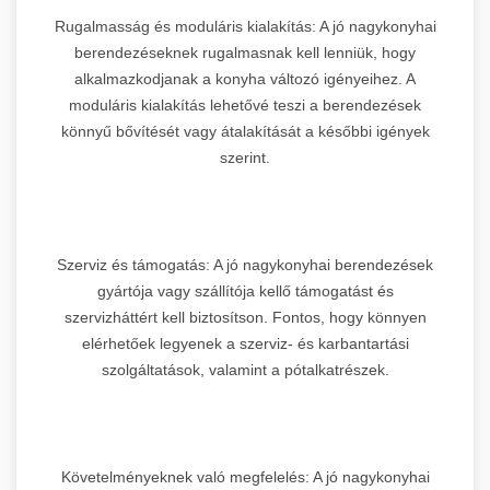
Rugalmasság és moduláris kialakítás: A jó nagykonyhai
berendezéseknek rugalmasnak kell lenniük, hogy
alkalmazkodjanak a konyha változó igényeihez. A
moduláris kialakítás lehetővé teszi a berendezések
könnyű bővítését vagy átalakítását a későbbi igények
szerint.
Szerviz és támogatás: A jó nagykonyhai berendezések
gyártója vagy szállítója kellő támogatást és
szervizháttért kell biztosítson. Fontos, hogy könnyen
elérhetőek legyenek a szerviz- és karbantartási
szolgáltatások, valamint a pótalkatrészek.
Követelményeknek való megfelelés: A jó nagykonyhai