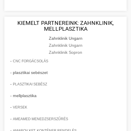
KIEMELT PARTNEREINK: ZAHNKLINIK,
MELLPLASZTIKA
Zahnklinik Ungarn
Zahnklinik Ungarn
Zahnklinik Sopron
-
CNC FORGÁCSOLÁS
- plasztikai sebészet
-
PLASZTIKAI SEBÉSZ
- mellplasztika
-
VERSEK
-
AMEAMED MENEDZSERSZŰRÉS
-
AMAROV KFT. KONTÉNER RENDELÉS