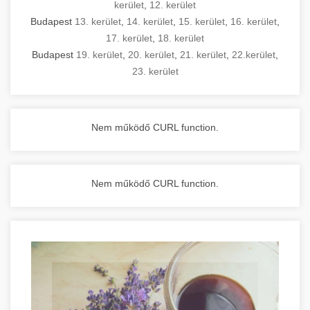
kerület
,
12. kerület
Budapest
13. kerület
,
14. kerület
,
15. kerület
,
16. kerület
,
17. kerület
,
18. kerület
Budapest
19. kerület
,
20. kerület
,
21. kerület
,
22.kerület
,
23. kerület
Nem működő CURL function.
Nem működő CURL function.