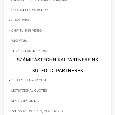
-
BOR BOLT ÉS WEBSHOP
-
CHIPTUNING
-
CHIP TUNING VIDEO
-
WIKIPEDIA
-
TOVÁBBI PARTNEREINK
SZÁMÍTÁSTECHNIKAI PARTNEREINK
KÜLFÖLDI PARTNEREK
-
SELFESTEEM2GO.COM
-
MOTIVATIONAL QUOTES
-
MMC CHIPTUNING
-
ZAHNARZT, WELPEN, MENEDZSER