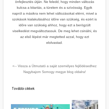
önfejlesztés útján. Ne feledd, hogy minden változás
kulcsa a kitartás, a türelem és a szívósság. Egyik
napról a másikra nem lehet változásokat elérni, mivel a
szokások kialakulásához időre van szükség, és ezért is
időre van szükség ahhoz, hogy ezt a berögzült
viselkedést megváltoztassuk. De meg lehet csinálni, és
az első lépést már megtetted azzal, hogy ezt
elolvastad.
<-- Vissza a Útmutató a saját személyes fejlődésedhez
Nagybajom Somogy megye blog oldalra!
További cikkek