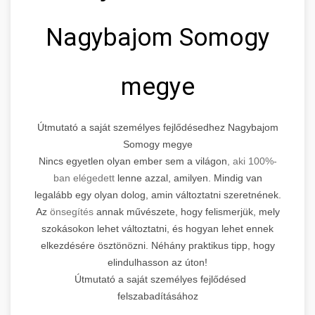
Nagybajom Somogy
megye
Útmutató a saját személyes fejlődésedhez Nagybajom
Somogy megye
Nincs egyetlen olyan ember sem a világon
, aki 100%-
ban elégedett
lenne azzal, amilyen. Mindig van
legalább egy olyan dolog, amin változtatni szeretnének.
Az
önsegítés
annak művészete, hogy felismerjük, mely
szokásokon lehet változtatni, és hogyan lehet ennek
elkezdésére ösztönözni. Néhány praktikus tipp, hogy
elindulhasson az úton!
Útmutató a saját személyes fejlődésed
felszabadításához