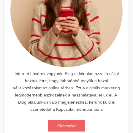
Internet búvárok vagyunk.
Blog
oldalunkat azzal a céllal
hoztuk létre, hogy láthatóbbá tegyük a hazai
vállalkozásokat
az online térben
. Ezt a
digitális marketing
legmodernebb eszközeinek a használatával érjük el. A
Blog oldalunkon való megjelenéshez, kérünk küld el
üzenetedet a Kapcsolat menüpontban.
Kapcsolat