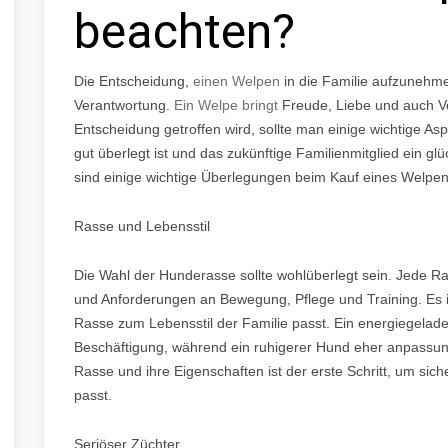
beachten?
Die Entscheidung,
einen Welpen
in die Familie aufzunehme
Verantwortung.
Ein Welpe bringt
Freude, Liebe und auch Ve
Entscheidung getroffen wird, sollte man einige wichtige As
gut überlegt ist und das zukünftige Familienmitglied ein g
sind einige wichtige Überlegungen beim Kauf eines Welpen
Rasse und Lebensstil
Die Wahl der Hunderasse sollte wohlüberlegt sein. Jede Ra
und Anforderungen an Bewegung, Pflege und Training. Es is
Rasse zum Lebensstil der Familie passt. Ein energiegelad
Beschäftigung, während ein ruhigerer Hund eher anpassung
Rasse und ihre Eigenschaften ist der erste Schritt, um sich
passt.
Seriöser Züchter