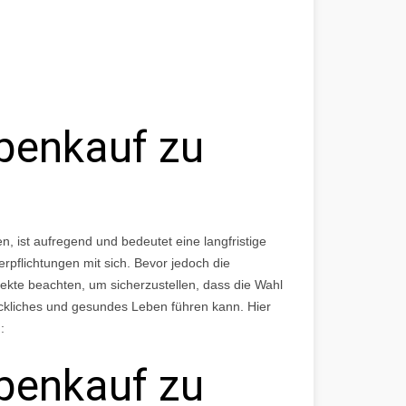
penkauf zu
, ist aufregend und bedeutet eine langfristige
rpflichtungen mit sich. Bevor jedoch die
pekte beachten, um sicherzustellen, dass die Wahl
lückliches und gesundes Leben führen kann. Hier
:
penkauf zu