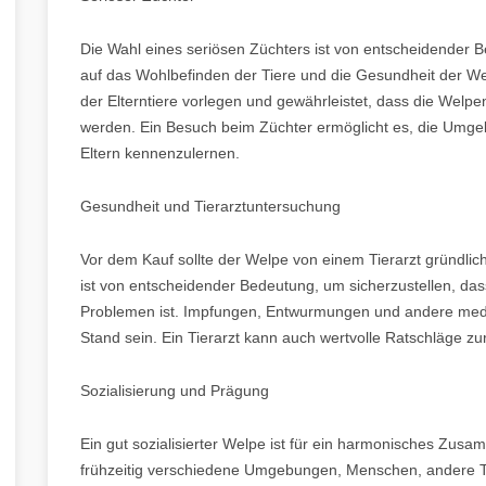
Die Wahl eines seriösen Züchters ist von entscheidender B
auf das Wohlbefinden der Tiere und die Gesundheit der W
der Elterntiere vorlegen und gewährleistet, dass die Wel
werden. Ein Besuch beim Züchter ermöglicht es, die Umge
Eltern kennenzulernen.
Gesundheit und Tierarztuntersuchung
Vor dem Kauf sollte der Welpe von einem Tierarzt gründli
ist von entscheidender Bedeutung, um sicherzustellen, das
Problemen ist. Impfungen, Entwurmungen und andere med
Stand sein. Ein Tierarzt kann auch wertvolle Ratschläge 
Sozialisierung und Prägung
Ein gut sozialisierter Welpe ist für ein harmonisches Zu
frühzeitig verschiedene Umgebungen, Menschen, andere Ti