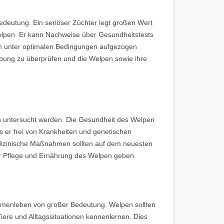
edeutung. Ein seriöser Züchter legt großen Wert
elpen. Er kann Nachweise über Gesundheitstests
pen unter optimalen Bedingungen aufgezogen
bung zu überprüfen und die Welpen sowie ihre
ch untersucht werden. Die Gesundheit des Welpen
s er frei von Krankheiten und genetischen
izinische Maßnahmen sollten auf dem neuesten
zur Pflege und Ernährung des Welpen geben.
sammenleben von großer Bedeutung. Welpen sollten
ere und Alltagssituationen kennenlernen. Dies