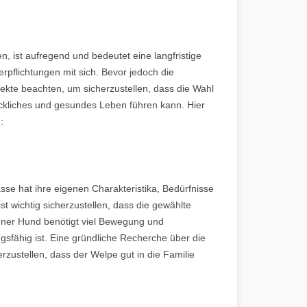
n, ist aufregend und bedeutet eine langfristige
rpflichtungen mit sich. Bevor jedoch die
pekte beachten, um sicherzustellen, dass die Wahl
lückliches und gesundes Leben führen kann. Hier
:
sse hat ihre eigenen Charakteristika, Bedürfnisse
t wichtig sicherzustellen, dass die gewählte
ener Hund benötigt viel Bewegung und
sfähig ist. Eine gründliche Recherche über die
erzustellen, dass der Welpe gut in die Familie