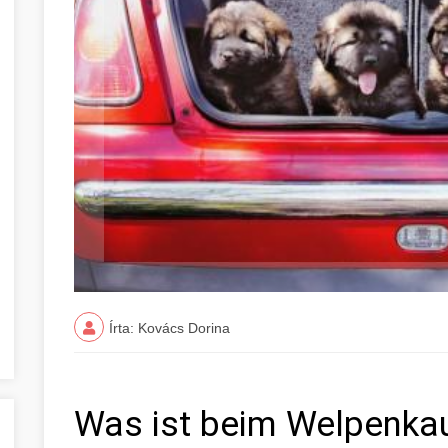
Írta: Kovács Dorina
Was ist beim Welpenka