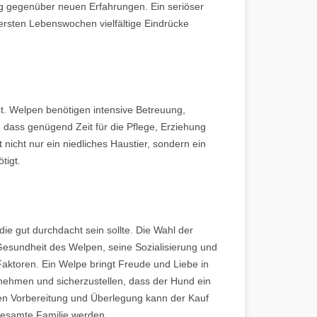
ung gegenüber neuen Erfahrungen. Ein seriöser
 ersten Lebenswochen vielfältige Eindrücke
. Welpen benötigen intensive Betreuung,
, dass genügend Zeit für die Pflege, Erziehung
nicht nur ein niedliches Haustier, sondern ein
tigt.
ie gut durchdacht sein sollte. Die Wahl der
esundheit des Welpen, seine Sozialisierung und
aktoren. Ein Welpe bringt Freude und Liebe in
u nehmen und sicherzustellen, dass der Hund ein
igen Vorbereitung und Überlegung kann der Kauf
gesamte Familie werden.