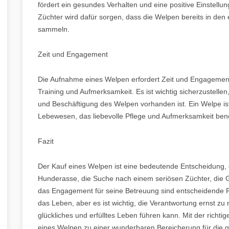
fördert ein gesundes Verhalten und eine positive Einstell
Züchter wird dafür sorgen, dass die Welpen bereits in den
sammeln.
Zeit und Engagement
Die Aufnahme eines Welpen erfordert Zeit und Engagement
Training und Aufmerksamkeit. Es ist wichtig sicherzustellen
und Beschäftigung des Welpen vorhanden ist. Ein Welpe ist 
Lebewesen, das liebevolle Pflege und Aufmerksamkeit benö
Fazit
Der Kauf eines Welpen ist eine bedeutende Entscheidung, d
Hunderasse, die Suche nach einem seriösen Züchter, die G
das Engagement für seine Betreuung sind entscheidende F
das Leben, aber es ist wichtig, die Verantwortung ernst z
glückliches und erfülltes Leben führen kann. Mit der richt
eines Welpen zu einer wunderbaren Bereicherung für die 