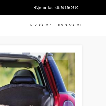
Hívjon minket: +36 70 629 06 90
KEZDŐLAP
KAPCSOLAT