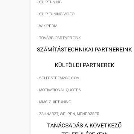
-
CHIPTUNING
-
CHIP TUNING VIDEO
-
WIKIPEDIA
-
TOVÁBBI PARTNEREINK
SZÁMÍTÁSTECHNIKAI PARTNEREINK
KÜLFÖLDI PARTNEREK
-
SELFESTEEM2GO.COM
-
MOTIVATIONAL QUOTES
-
MMC CHIPTUNING
-
ZAHNARZT, WELPEN, MENEDZSER
TANÁCSADÁS A KÖVETKEZŐ