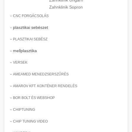
Zahnklinik Sopron
-
CNC FORGÁCSOLÁS
- plasztikai sebészet
-
PLASZTIKAI SEBÉSZ
- mellplasztika
-
VERSEK
-
AMEAMED MENEDZSERSZŰRÉS
-
AMAROV KFT. KONTÉNER RENDELÉS
-
BOR BOLT ÉS WEBSHOP
-
CHIPTUNING
-
CHIP TUNING VIDEO