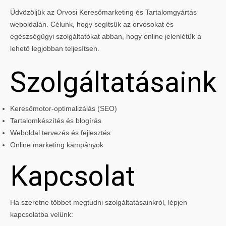
Üdvözöljük az Orvosi Keresőmarketing és Tartalomgyártás
weboldalán. Célunk, hogy segítsük az orvosokat és
egészségügyi szolgáltatókat abban, hogy online jelenlétük a
lehető legjobban teljesítsen.
Szolgáltatásaink
Keresőmotor-optimalizálás (SEO)
Tartalomkészítés és blogírás
Weboldal tervezés és fejlesztés
Online marketing kampányok
Kapcsolat
Ha szeretne többet megtudni szolgáltatásainkról, lépjen
kapcsolatba velünk: