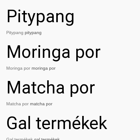
Pitypang
Pitypang
pitypang
Moringa por
Moringa por
moringa por
Matcha por
Matcha por
matcha por
Gal termékek
Gal termékek
gal termékek