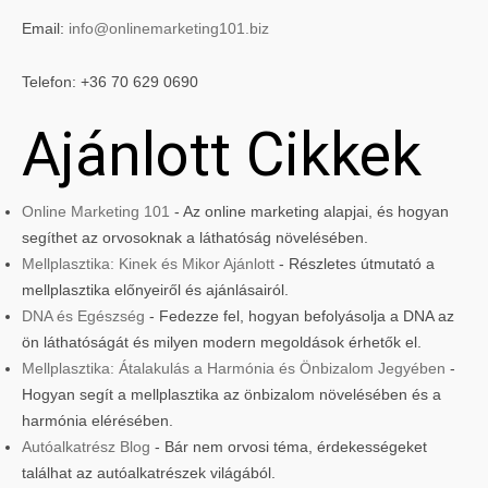
Email:
info@onlinemarketing101.biz
Telefon: +36 70 629 0690
Ajánlott Cikkek
Online Marketing 101
- Az online marketing alapjai, és hogyan
segíthet az orvosoknak a láthatóság növelésében.
Mellplasztika: Kinek és Mikor Ajánlott
- Részletes útmutató a
mellplasztika előnyeiről és ajánlásairól.
DNA és Egészség
- Fedezze fel, hogyan befolyásolja a DNA az
ön láthatóságát és milyen modern megoldások érhetők el.
Mellplasztika: Átalakulás a Harmónia és Önbizalom Jegyében
-
Hogyan segít a mellplasztika az önbizalom növelésében és a
harmónia elérésében.
Autóalkatrész Blog
- Bár nem orvosi téma, érdekességeket
találhat az autóalkatrészek világából.