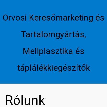
Orvosi Keresőmarketing és
Tartalomgyártás,
Mellplasztika és
táplálékkiegészítők
Rólunk