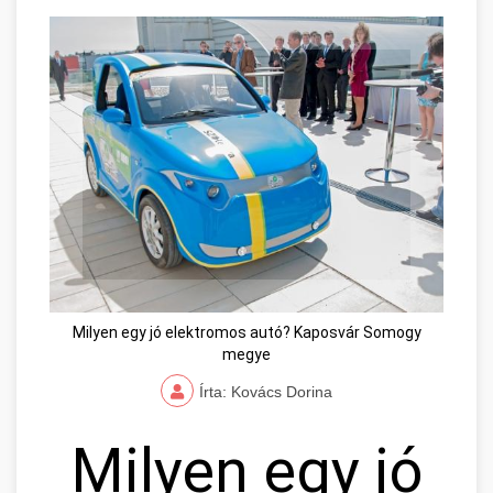
Milyen egy jó elektromos autó? Kaposvár Somogy
megye
Írta: Kovács Dorina
Milyen egy jó