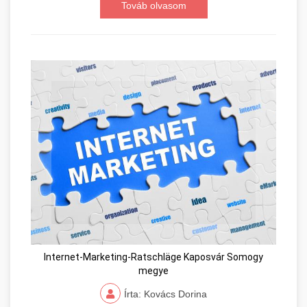
Továb olvasom
Internet-Marketing-Ratschläge Kaposvár Somogy
megye
Írta: Kovács Dorina