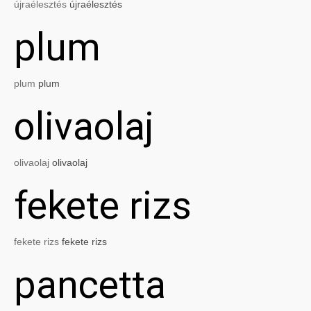
újraélesztés
újraélesztés
plum
plum
plum
olivaolaj
olivaolaj
olivaolaj
fekete rizs
fekete rizs
fekete rizs
pancetta