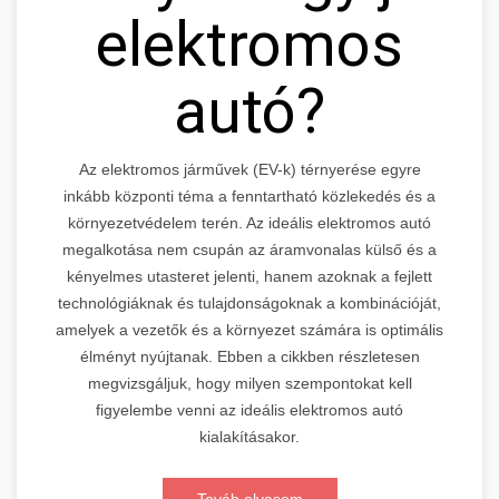
elektromos
autó?
Az elektromos járművek (EV-k) térnyerése egyre
inkább központi téma a fenntartható közlekedés és a
környezetvédelem terén. Az ideális elektromos autó
megalkotása nem csupán az áramvonalas külső és a
kényelmes utasteret jelenti, hanem azoknak a fejlett
technológiáknak és tulajdonságoknak a kombinációját,
amelyek a vezetők és a környezet számára is optimális
élményt nyújtanak. Ebben a cikkben részletesen
megvizsgáljuk, hogy milyen szempontokat kell
figyelembe venni az ideális elektromos autó
kialakításakor.
Továb olvasom