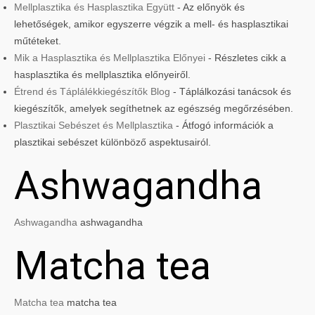
Mellplasztika és Hasplasztika Együtt
- Az előnyök és
lehetőségek, amikor egyszerre végzik a mell- és hasplasztikai
műtéteket.
Mik a Hasplasztika és Mellplasztika Előnyei
- Részletes cikk a
hasplasztika és mellplasztika előnyeiről.
Étrend és Táplálékkiegészítők Blog
- Táplálkozási tanácsok és
kiegészítők, amelyek segíthetnek az egészség megőrzésében.
Plasztikai Sebészet és Mellplasztika
- Átfogó információk a
plasztikai sebészet különböző aspektusairól.
Ashwagandha
Ashwagandha
ashwagandha
Matcha tea
Matcha tea
matcha tea