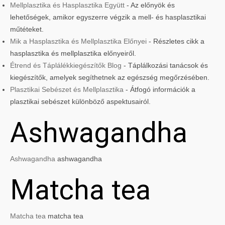
Mellplasztika és Hasplasztika Együtt
- Az előnyök és
lehetőségek, amikor egyszerre végzik a mell- és hasplasztikai
műtéteket.
Mik a Hasplasztika és Mellplasztika Előnyei
- Részletes cikk a
hasplasztika és mellplasztika előnyeiről.
Étrend és Táplálékkiegészítők Blog
- Táplálkozási tanácsok és
kiegészítők, amelyek segíthetnek az egészség megőrzésében.
Plasztikai Sebészet és Mellplasztika
- Átfogó információk a
plasztikai sebészet különböző aspektusairól.
Ashwagandha
Ashwagandha
ashwagandha
Matcha tea
Matcha tea
matcha tea