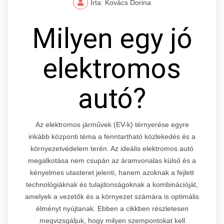
Írta: Kovács Dorina
Milyen egy jó
elektromos
autó?
Az elektromos járművek (EV-k) térnyerése egyre
inkább központi téma a fenntartható közlekedés és a
környezetvédelem terén. Az ideális elektromos autó
megalkotása nem csupán az áramvonalas külső és a
kényelmes utasteret jelenti, hanem azoknak a fejlett
technológiáknak és tulajdonságoknak a kombinációját,
amelyek a vezetők és a környezet számára is optimális
élményt nyújtanak. Ebben a cikkben részletesen
megvizsgáljuk, hogy milyen szempontokat kell