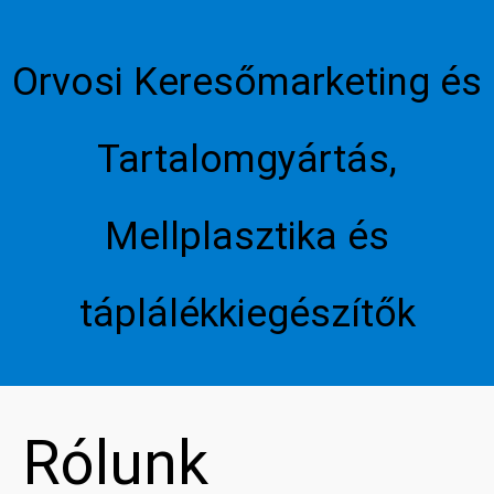
Orvosi Keresőmarketing és
Tartalomgyártás,
Mellplasztika és
táplálékkiegészítők
Rólunk