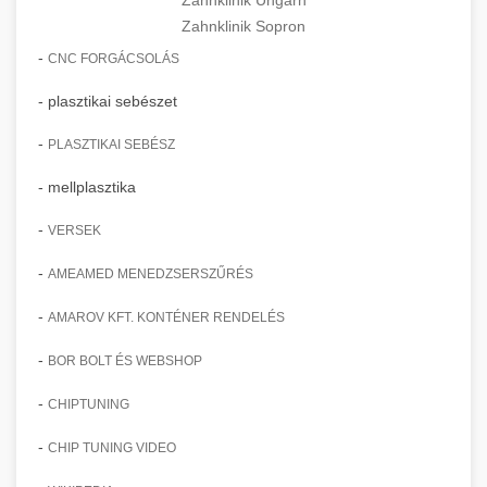
Zahnklinik Sopron
-
CNC FORGÁCSOLÁS
- plasztikai sebészet
-
PLASZTIKAI SEBÉSZ
- mellplasztika
-
VERSEK
-
AMEAMED MENEDZSERSZŰRÉS
-
AMAROV KFT. KONTÉNER RENDELÉS
-
BOR BOLT ÉS WEBSHOP
-
CHIPTUNING
-
CHIP TUNING VIDEO