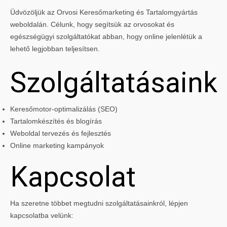
Üdvözöljük az Orvosi Keresőmarketing és Tartalomgyártás
weboldalán. Célunk, hogy segítsük az orvosokat és
egészségügyi szolgáltatókat abban, hogy online jelenlétük a
lehető legjobban teljesítsen.
Szolgáltatásaink
Keresőmotor-optimalizálás (SEO)
Tartalomkészítés és blogírás
Weboldal tervezés és fejlesztés
Online marketing kampányok
Kapcsolat
Ha szeretne többet megtudni szolgáltatásainkról, lépjen
kapcsolatba velünk: