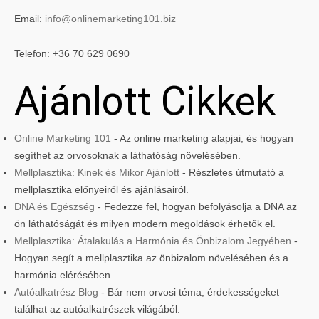
Email:
info@onlinemarketing101.biz
Telefon: +36 70 629 0690
Ajánlott Cikkek
Online Marketing 101
- Az online marketing alapjai, és hogyan
segíthet az orvosoknak a láthatóság növelésében.
Mellplasztika: Kinek és Mikor Ajánlott
- Részletes útmutató a
mellplasztika előnyeiről és ajánlásairól.
DNA és Egészség
- Fedezze fel, hogyan befolyásolja a DNA az
ön láthatóságát és milyen modern megoldások érhetők el.
Mellplasztika: Átalakulás a Harmónia és Önbizalom Jegyében
-
Hogyan segít a mellplasztika az önbizalom növelésében és a
harmónia elérésében.
Autóalkatrész Blog
- Bár nem orvosi téma, érdekességeket
találhat az autóalkatrészek világából.