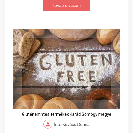
Továb olvasom
Gluténemntes termékek Karád Somogy megye
Írta: Kovács Dorina