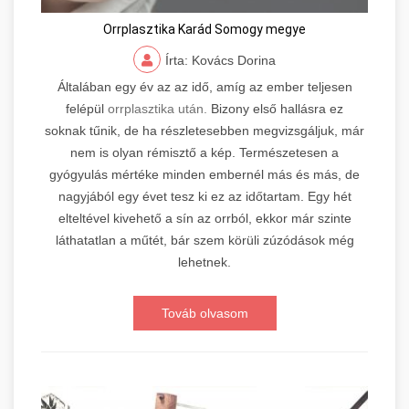
Orrplasztika Karád Somogy megye
Írta: Kovács Dorina
Általában egy év az az idő, amíg az ember teljesen
felépül
orrplasztika után.
Bizony első hallásra ez
soknak tűnik, de ha részletesebben megvizsgáljuk, már
nem is olyan rémisztő a kép. Természetesen a
gyógyulás mértéke minden embernél más és más, de
nagyjából egy évet tesz ki ez az időtartam. Egy hét
elteltével kivehető a sín az orrból, ekkor már szinte
láthatatlan a műtét, bár szem körüli zúzódások még
lehetnek.
Továb olvasom