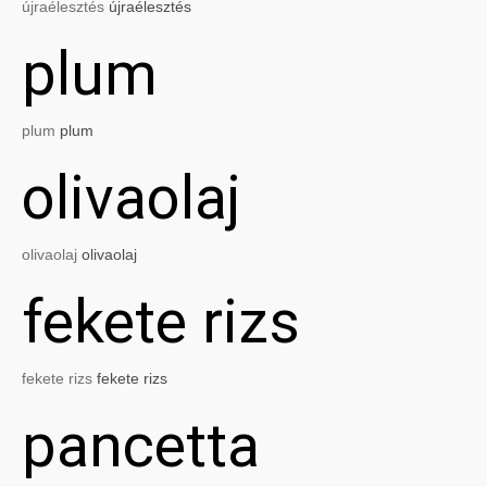
újraélesztés
újraélesztés
plum
plum
plum
olivaolaj
olivaolaj
olivaolaj
fekete rizs
fekete rizs
fekete rizs
pancetta