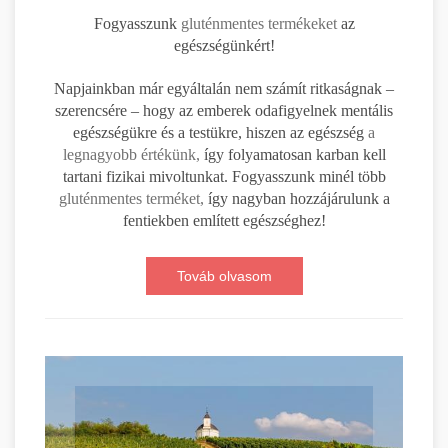
Fogyasszunk
gluténmentes termékeket
az
egészségünkért!
Napjainkban már egyáltalán nem számít ritkaságnak –
szerencsére – hogy az emberek odafigyelnek mentális
egészségükre és a testükre, hiszen az egészség
a
legnagyobb értékünk,
így folyamatosan karban kell
tartani fizikai mivoltunkat. Fogyasszunk minél több
gluténmentes terméket,
így nagyban hozzájárulunk a
fentiekben említett egészséghez!
Továb olvasom