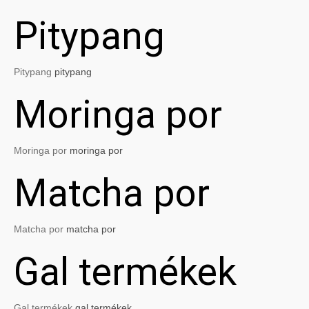
Pitypang
Pitypang
pitypang
Moringa por
Moringa por
moringa por
Matcha por
Matcha por
matcha por
Gal termékek
Gal termékek
gal termékek