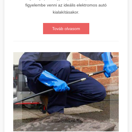
figyelembe venni az ideális elektromos autó
kialakításakor.
Továb olvasom